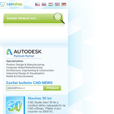
Zasílat bulletin CAD-NEWS
Slavíme 30 let
CAD Studio slaví 30 let a
rozdává dárky nakupujícím na
CAD eShopu. Přijďte si pro
voucher na 3000 Kč.