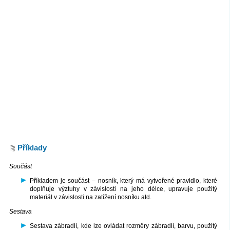
Příklady
Součást
Příkladem je součást – nosník, který má vytvořené pravidlo, které
doplňuje výztuhy v závislosti na jeho délce, upravuje použitý
materiál v závislosti na zatížení nosníku atd.
Sestava
Sestava zábradlí, kde lze ovládat rozměry zábradlí, barvu, použitý