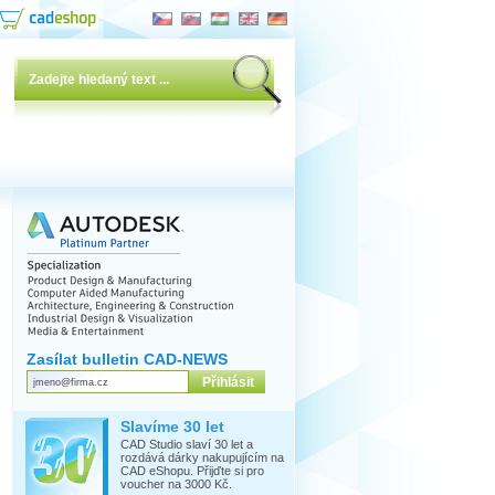
Zasílat bulletin CAD-NEWS
Slavíme 30 let
CAD Studio slaví 30 let a
rozdává dárky nakupujícím na
CAD eShopu. Přijďte si pro
voucher na 3000 Kč.