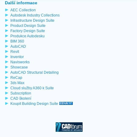
Další informace
AEC Collection
Autodesk Industry Collections
Infrastructure Design Suite
Product Design Suite
Factory Design Suite
Produkce Autodesku
BIM 360
AutoCAD
Revit
Inventor
Navisworks
Showcase
AutoCAD Structural Detailing
ReCap
3ds Max
Cloud služby A360 k Suite
Subscription
CAD školení
Koupit Building Design Suite