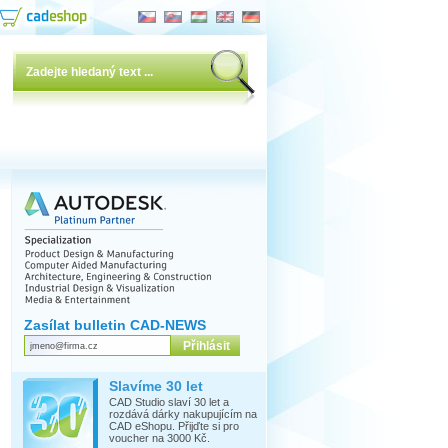
Zasílat bulletin CAD-NEWS
Slavíme 30 let
CAD Studio slaví 30 let a
rozdává dárky nakupujícím na
CAD eShopu. Přijďte si pro
voucher na 3000 Kč.