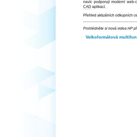
navíc podporují moderní web-
CAD
aplikací.
Přehled aktuálních odkupních c
Prohlédněte si nová videa HP př
Velkoformátová multifun