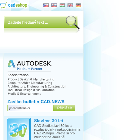
Zasílat bulletin CAD-NEWS
Slavíme 30 let
CAD Studio slaví 30 let a
rozdává dárky nakupujícím na
CAD eShopu. Přijďte si pro
voucher na 3000 Kč.