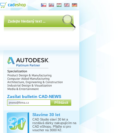
Zasílat bulletin CAD-NEWS
Slavíme 30 let
CAD Studio slaví 30 let a
rozdává dárky nakupujícím na
CAD eShopu. Přijďte si pro
voucher na 3000 Kč.