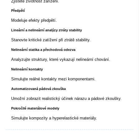
Zjistěte životnost zařízení.
Předpětí
Modeluje efekty předpětí.
Lineární a nelineární analýzy ztráty stability
Stanovte kritické zatížení při ztrátě stability.
Nelineární statika a přechodová odezva
Analyzujte struktury, které vykazují nelineární chování.
Nelineární kontakty
Simulujte reálné kontakty mezi komponentami.
Automatizovaná pádová zkouška
Umožní zobrazit realistický účinek nárazu a pádové zkoušky.
Pokročilé materiálové modely
Simulujte kompozity a hyperelastické materiály.