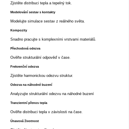
Zjistěte distribuci tepla a tepelný tok.
Modelování sestav s kontakty
Modelujte simulace sestav z reálného světa.
Kompozity
Snadno pracujte s komplexními vrstvami materiálů.
Přechodová odezva
Ověřte strukturální odpověď v čase.
Frekvenční odezva
Zjistěte harmonickou odezvu struktur.
Odezva na náhodné buzení
Analyzujte strukturální odezvu na náhodné buzení
Tranzientní přenos tepla
Ověřte distribuci tepla v závislosti na čase.
Únavová životnost