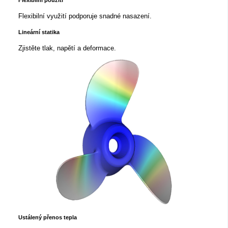
Flexibilní použití
Flexibilní využití podporuje snadné nasazení.
Lineární statika
Zjistěte tlak, napětí a deformace.
Ustálený přenos tepla