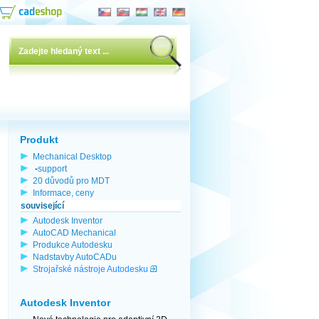
Produkt
Mechanical Desktop
-
support
20 důvodů pro MDT
Informace, ceny
související
Autodesk Inventor
AutoCAD Mechanical
Produkce Autodesku
Nadstavby AutoCADu
Strojařské nástroje Autodesku
Autodesk Inventor