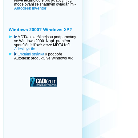
Nové technologie pro adaptivní 3D
modelování se snadným ovládáním -
Autodesk Inventor
Windows 2000? Windows XP?
MDT4 a starší nejsou podporovány
ve Windows 2000. Např. problém
spouštění síťové verze MDT4 řeší
Adesksys fix
.
Oficiální stránka
k podpoře
Autodesk produktů ve Windows XP.