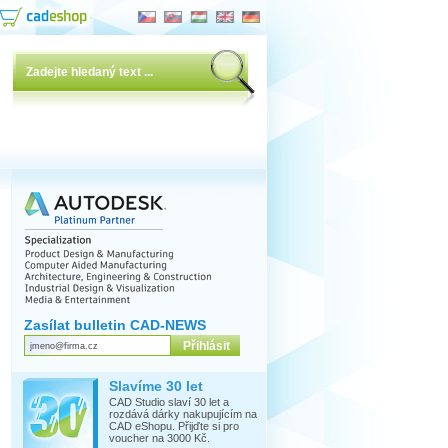
Zasílat bulletin CAD-NEWS
Slavíme 30 let
CAD Studio slaví 30 let a
rozdává dárky nakupujícím na
CAD eShopu. Přijďte si pro
voucher na 3000 Kč.