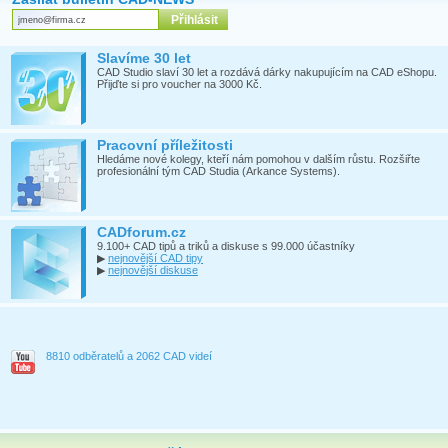
Slavíme 30 let
CAD Studio slaví 30 let a rozdává dárky nakupujícím na CAD eShopu.
Přijďte si pro voucher na 3000 Kč.
Pracovní příležitosti
Hledáme nové kolegy, kteří nám pomohou v dalším růstu. Rozšiřte
profesionální tým CAD Studia (Arkance Systems).
CADforum.cz
9.100+ CAD tipů a triků a diskuse s 99.000 účastníky
▶
nejnovější CAD tipy
▶
nejnovější diskuse
8810 odběratelů a 2062 CAD videí