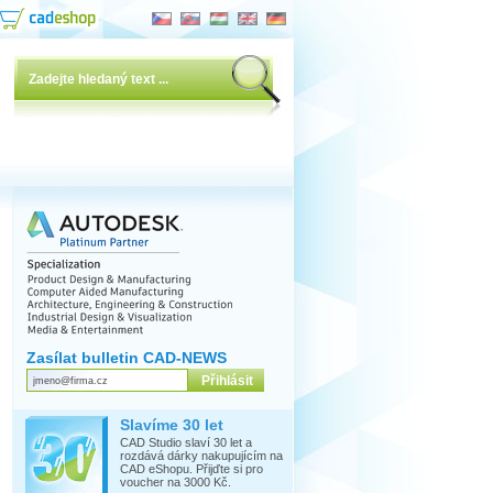
Zasílat bulletin CAD-NEWS
Slavíme 30 let
CAD Studio slaví 30 let a
rozdává dárky nakupujícím na
CAD eShopu. Přijďte si pro
voucher na 3000 Kč.