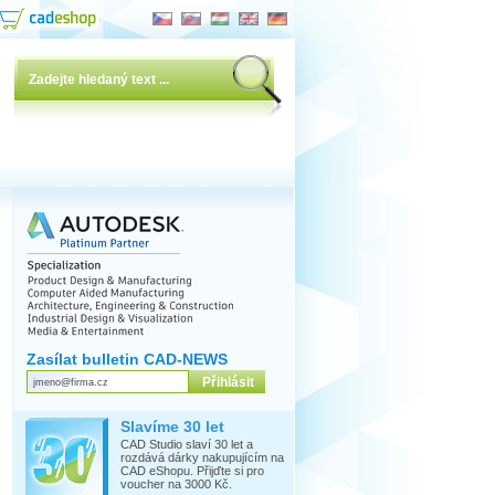
Zasílat bulletin CAD-NEWS
Slavíme 30 let
CAD Studio slaví 30 let a
rozdává dárky nakupujícím na
CAD eShopu. Přijďte si pro
voucher na 3000 Kč.