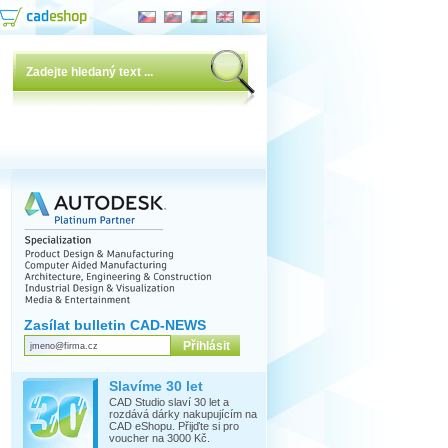
Zasílat bulletin CAD-NEWS
Slavíme 30 let
CAD Studio slaví 30 let a
rozdává dárky nakupujícím na
CAD eShopu. Přijďte si pro
voucher na 3000 Kč.