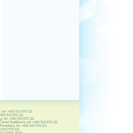
, tel: +420 910 970 111
+420 910 970 111
a, tel: +420 910 970 111
 České Budějovice, tel: +420 910 970 111
ardubice, tel: +420 910 970 111
20 910 970 111
+421 2 6381 3628