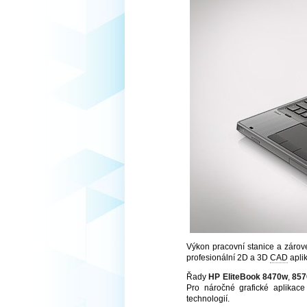
Výkon pracovní stanice a zárov
profesionální 2D a 3D
CAD
aplik
Řady
HP EliteBook 8470w
,
85
Pro náročné grafické aplikace 
technologií.