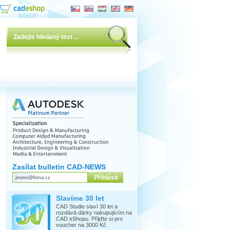
Zasílat bulletin CAD-NEWS
Slavíme 30 let
CAD Studio slaví 30 let a
rozdává dárky nakupujícím na
CAD eShopu. Přijďte si pro
voucher na 3000 Kč.