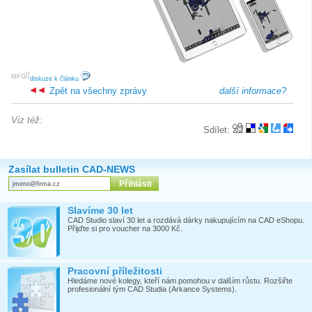
[
]
MFG
diskuze k článku
Zpět na všechny zprávy
další informace?
Viz též:
Sdílet:
Zasílat bulletin CAD-NEWS
Slavíme 30 let
CAD Studio slaví 30 let a rozdává dárky nakupujícím na CAD eShopu.
Přijďte si pro voucher na 3000 Kč.
Pracovní příležitosti
Hledáme nové kolegy, kteří nám pomohou v dalším růstu. Rozšiřte
profesionální tým CAD Studia (Arkance Systems).