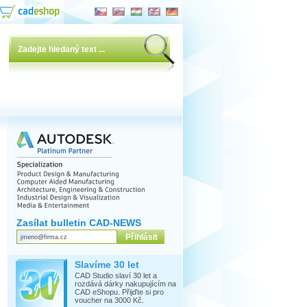
Zasílat bulletin CAD-NEWS
Slavíme 30 let
CAD Studio slaví 30 let a
rozdává dárky nakupujícím na
CAD eShopu. Přijďte si pro
voucher na 3000 Kč.