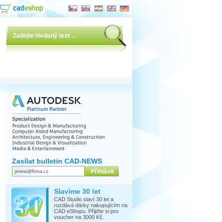
Zasílat bulletin CAD-NEWS
Slavíme 30 let
CAD Studio slaví 30 let a
rozdává dárky nakupujícím na
CAD eShopu. Přijďte si pro
voucher na 3000 Kč.