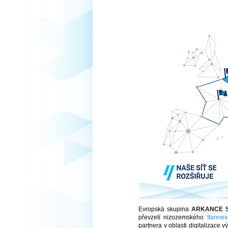
Evropská skupina
ARKANCE
S
převzetí nizozemského
Itannex
partnera v oblasti digitalizace 