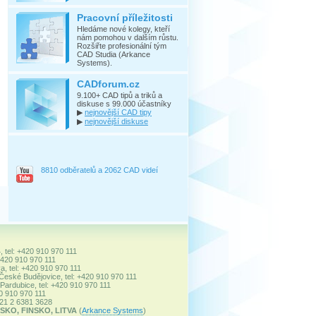
Pracovní příležitosti
Hledáme nové kolegy, kteří
nám pomohou v dalším růstu.
Rozšiřte profesionální tým
CAD Studia (Arkance
Systems).
CADforum.cz
9.100+ CAD tipů a triků a
diskuse s 99.000 účastníky
▶
nejnovější CAD tipy
▶
nejnovější diskuse
8810 odběratelů a 2062 CAD videí
, tel: +420 910 970 111
+420 910 970 111
a, tel: +420 910 970 111
 České Budějovice, tel: +420 910 970 111
ardubice, tel: +420 910 970 111
20 910 970 111
+421 2 6381 3628
SKO, FINSKO, LITVA
(
Arkance Systems
)