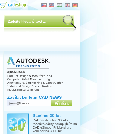
Zasílat bulletin CAD-NEWS
Slavíme 30 let
CAD Studio slaví 30 let a
rozdává dárky nakupujícím na
CAD eShopu. Přijďte si pro
voucher na 3000 Kč.