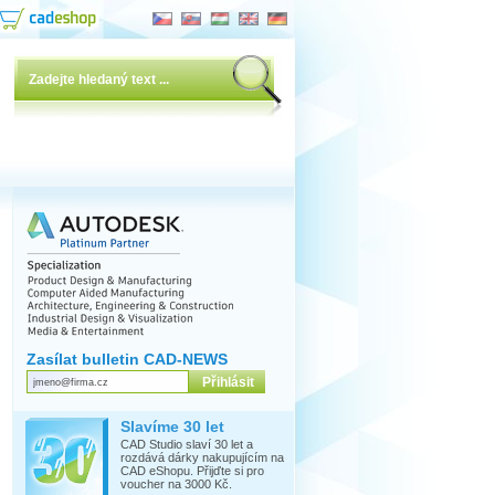
Zasílat bulletin CAD-NEWS
Slavíme 30 let
CAD Studio slaví 30 let a
rozdává dárky nakupujícím na
CAD eShopu. Přijďte si pro
voucher na 3000 Kč.