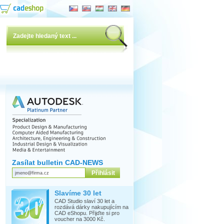
Zasílat bulletin CAD-NEWS
Slavíme 30 let
CAD Studio slaví 30 let a
rozdává dárky nakupujícím na
CAD eShopu. Přijďte si pro
voucher na 3000 Kč.