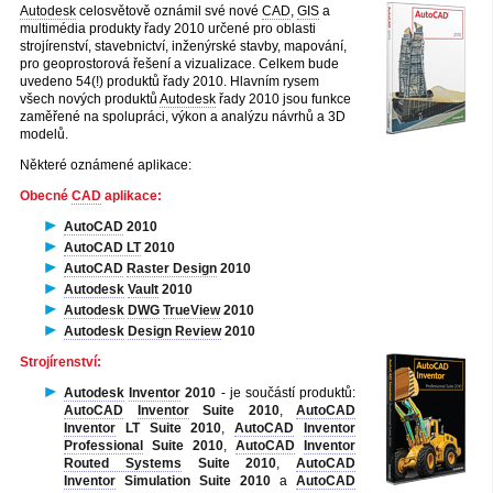
Autodesk
celosvětově oznámil své nové
CAD
,
GIS
a
multimédia produkty řady 2010 určené pro oblasti
strojírenství, stavebnictví, inženýrské stavby, mapování,
pro geoprostorová řešení a vizualizace. Celkem bude
uvedeno 54(!) produktů řady 2010. Hlavním rysem
všech nových produktů
Autodesk
řady 2010 jsou funkce
zaměřené na spolupráci, výkon a analýzu návrhů a 3D
modelů.
Některé oznámené aplikace:
Obecné
CAD
aplikace:
AutoCAD
2010
AutoCAD LT
2010
AutoCAD
Raster Design
2010
Autodesk
Vault
2010
Autodesk
DWG
TrueView
2010
Autodesk
Design Review
2010
Strojírenství:
Autodesk
Inventor
2010
- je součástí produktů:
AutoCAD
Inventor
Suite 2010
,
AutoCAD
Inventor
LT Suite 2010
,
AutoCAD
Inventor
Professional
Suite 2010
,
AutoCAD
Inventor
Routed Systems
Suite 2010
,
AutoCAD
Inventor
Simulation Suite 2010
a
AutoCAD