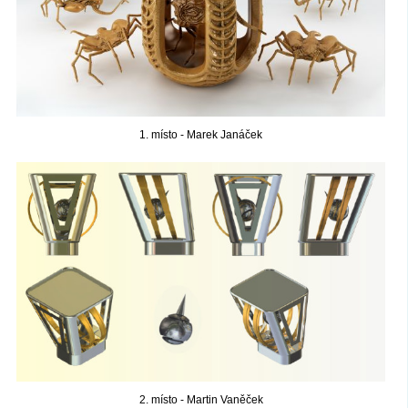
1. místo - Marek Janáček
2. místo - Martin Vaněček