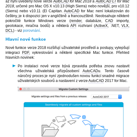
až nyní uvedeny nové verze
AutoCAD
for Mac 2018
a
AutoCAD LT
for Mac
2018
, určené pro Mac OS X v10.13 (High Sierra) nebo novější, pro v10.12
(Sierra) nebo v10.11 (El Capitan.
AutoCAD
for Mac není lokalizován do
češtiny, je k dispozici jen v angličtině a francouzštině. Neobsahuje některé
pokročilé funkce Windows verze (
render
, databáze,
CAD
importy,
geolokace, mračna bodů) a některá
API
rozhraní (
ActiveX
, .NET,
VLX
,
DCL
) - viz
porovnání
.
Hlavní nové funkce
Nové funkce verze 2018 rozšiřují uživatelské prostředí a postupy, vylepšují
integraci
PDF
, vykreslování a některé specifické Mac funkce. Přehled
hlavních novinek:
Po instalaci nové verze bývá zpravidla potřeba znovu nastavit
všechna uživatelská přizpůsobení
AutoCAD
u. Tento časově
náročný proces je nyní zjednodušen novou funkcí snadné migrace
uživatelských souborů a nastavení z verze
AutoCAD
2017 for Mac.