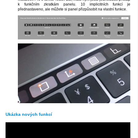
k funkčním zkratkám panelu. 10 implicitních funkcí je
přednastaveno, ale můžete si panel přizpůsobit na vlastní funkce.
Ukázka nových funkcí