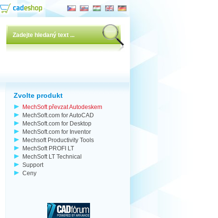
Zvolte produkt
MechSoft převzat Autodeskem
MechSoft.com for AutoCAD
MechSoft.com for Desktop
MechSoft.com for Inventor
Mechsoft Productivity Tools
MechSoft PROFI LT
MechSoft LT Technical
Support
Ceny