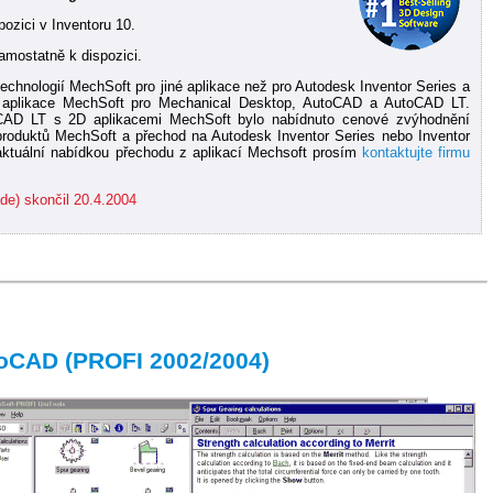
pozici v Inventoru 10.
amostatně k dispozici.
echnologií MechSoft pro jiné aplikace než pro Autodesk Inventor Series a
ni aplikace MechSoft pro Mechanical Desktop, AutoCAD a AutoCAD LT.
CAD LT s 2D aplikacemi MechSoft bylo nabídnuto cenové zvýhodnění
 produktů MechSoft a přechod na Autodesk Inventor Series nebo Inventor
aktuální nabídkou přechodu z aplikací Mechsoft prosím
kontaktujte firmu
de) skončil 20.4.2004
oCAD (PROFI 2002/2004)