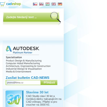
Zasílat bulletin CAD-NEWS
Slavíme 30 let
CAD Studio slaví 30 let a
rozdává dárky nakupujícím na
CAD eShopu. Přijďte si pro
voucher na 3000 Kč.