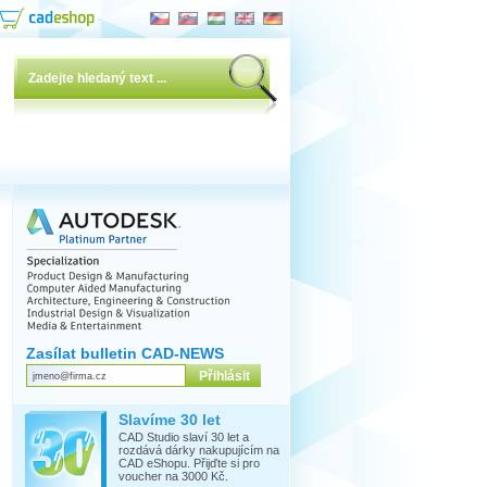
Zasílat bulletin CAD-NEWS
Slavíme 30 let
CAD Studio slaví 30 let a
rozdává dárky nakupujícím na
CAD eShopu. Přijďte si pro
voucher na 3000 Kč.