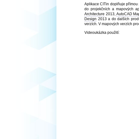
Aplikace CITin doplňuje přímou 
do projekčních a mapových ap
Architecture
2013,
AutoCAD Ma
Design
2013 a do dalších produk
verzích. V mapových verzích pro
Videoukázka použití: