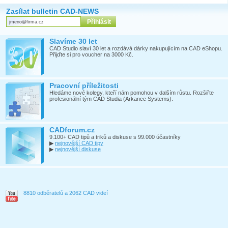
Zasílat bulletin CAD-NEWS
Slavíme 30 let
CAD Studio slaví 30 let a rozdává dárky nakupujícím na CAD eShopu.
Přijďte si pro voucher na 3000 Kč.
Pracovní příležitosti
Hledáme nové kolegy, kteří nám pomohou v dalším růstu. Rozšiřte
profesionální tým CAD Studia (Arkance Systems).
CADforum.cz
9.100+ CAD tipů a triků a diskuse s 99.000 účastníky
▶
nejnovější CAD tipy
▶
nejnovější diskuse
8810 odběratelů a 2062 CAD videí