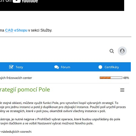
 na
CAD
eShopu
v sekci Služby.