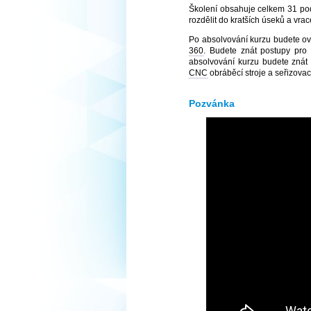
Školení obsahuje celkem 31 pod
rozdělit do kratších úseků a vrac
Po absolvování kurzu budete ov
360
. Budete znát postupy pro 
absolvování kurzu budete znát 
CNC
obráběcí stroje a seřizovací
Pozvánka