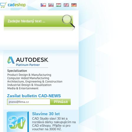
Zasílat bulletin CAD-NEWS
Slavíme 30 let
CAD Studio slaví 30 let a
rozdává dárky nakupujícím na
CAD eShopu. Přijďte si pro
voucher na 3000 Kč.