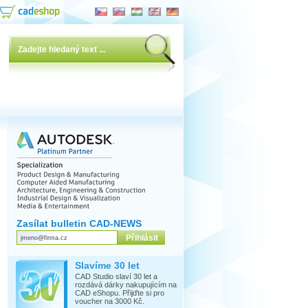
Zasílat bulletin CAD-NEWS
Slavíme 30 let
CAD Studio slaví 30 let a
rozdává dárky nakupujícím na
CAD eShopu. Přijďte si pro
voucher na 3000 Kč.