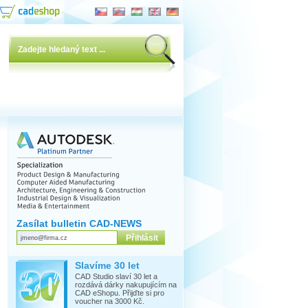
Zasílat bulletin CAD-NEWS
Slavíme 30 let
CAD Studio slaví 30 let a
rozdává dárky nakupujícím na
CAD eShopu. Přijďte si pro
voucher na 3000 Kč.