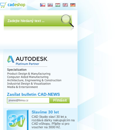
Zasílat bulletin CAD-NEWS
Slavíme 30 let
CAD Studio slaví 30 let a
rozdává dárky nakupujícím na
CAD eShopu. Přijďte si pro
voucher na 3000 Kč.