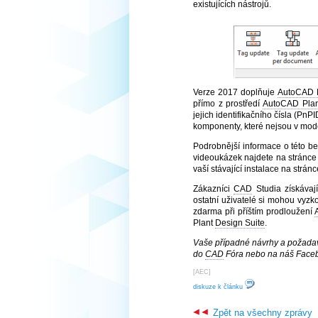
existujících nástrojů.
Verze 2017 doplňuje
AutoCAD 
přímo z prostředí
AutoCAD Pla
jejich identifikačního čísla (PnP
komponenty, které nejsou v mode
Podrobnější informace o této be
videoukázek najdete na stránc
vaší stávající instalace na strán
Zákazníci
CAD
Studia získávaj
ostatní uživatelé si mohou vyz
zdarma při příštím prodloužení
Plant
Design Suite
.
Vaše případné návrhy a požadav
do
CAD
Fóra nebo na náš Faceb
[
AEC
]
diskuze k článku
Zpět na všechny zprávy