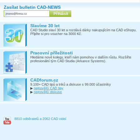
Zasílat bulletin CAD-NEWS
Slavíme 30 let
CAD Studio slaví 30 let a rozdává dárky nakupujícím na CAD eShopu.
Přijďte si pro voucher na 3000 Kč.
Pracovní příležitosti
Hledáme nové kolegy, kteří nám pomohou v dalším růstu. Rozšiřte
profesionální tým CAD Studia (Arkance Systems).
CADforum.cz
9.100+ CAD tipů a triků a diskuse s 99.000 účastníky
▶
nejnovější CAD tipy
▶
nejnovější diskuse
8810 odběratelů a 2062 CAD videí