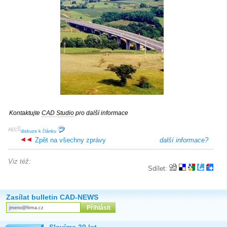
Kontaktujte
CAD Studio
pro další informace
[
]
AEC
diskuze k článku
Zpět na všechny zprávy
další informace?
Viz též:
Sdílet:
Zasílat bulletin CAD-NEWS