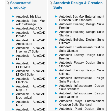
Samostatné
Autodesk Design & Creation
produkty
Suite
Autodesk 3ds Max
Autodesk 3ds Max Entertainment
Creation Suite Standard
Autodesk 3ds Max
with Softimage
Autodesk Building Design Suite
Premium
Autodesk AutoCAD
Autodesk Building Design Suite
Autodesk AutoCAD
Standard
for Mac
Autodesk Building Design Suite
Autodesk AutoCAD
Ultimate
Architecture
Autodesk Entertainment Creation
Autodesk AutoCAD
Suite Ultimate
Inventor LT Suite
Autodesk Factory Design Suite
Autodesk AutoCAD
Premium
LT
Autodesk Factory Design Suite
Autodesk AutoCAD
Standard
LT for Mac
Autodesk Factory Design Suite
Autodesk AutoCAD
Ultimate
LT Civil Suite
Autodesk Infrastructure Design
Autodesk AutoCAD
Suite Premium
Electrical
Autodesk Infrastructure Design
Autodesk AutoCAD
Suite Standard
Map 3D
Autodesk Infrastructure Design
Autodesk AutoCAD
Suite Ultimate
Mechanical
Autodesk Maya Entertainment
Autodesk AutoCAD
Creation Suite Standard
MEP
Autodesk Plant Design Suite
Autodesk AutoCAD