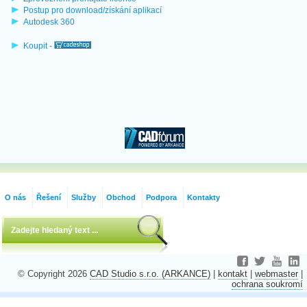
Postup pro download/získání aplikací
Autodesk 360
Koupit -
O nás
Řešení
Služby
Obchod
Podpora
Kontakty
© Copyright 2026
CAD Studio s.r.o. (ARKANCE)
|
kontakt
|
webmaster
|
ochrana soukromí