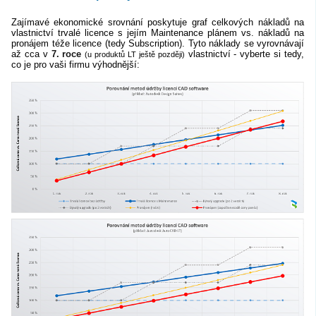
Zajímavé ekonomické srovnání poskytuje graf celkových nákladů na
vlastnictví trvalé licence s jejím Maintenance plánem vs. nákladů na
pronájem téže licence (tedy Subscription). Tyto náklady se vyrovnávají
až cca v
7. roce
vlastnictví - vyberte si tedy,
(u produktů LT ještě později)
co je pro vaši firmu výhodnější: