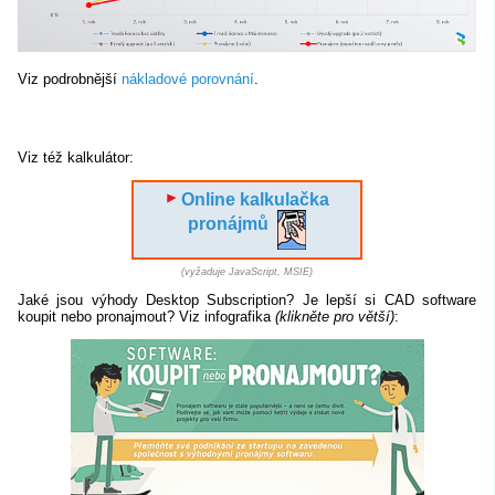
Viz podrobnější
nákladové porovnání
.
Viz též kalkulátor:
Online kalkulačka
pronájmů
(vyžaduje JavaScript, MSIE)
Jaké jsou výhody Desktop Subscription? Je lepší si CAD software
koupit nebo pronajmout? Viz infografika
(klikněte pro větší)
: