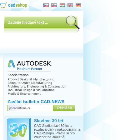
Zasílat bulletin CAD-NEWS
Slavíme 30 let
CAD Studio slaví 30 let a
rozdává dárky nakupujícím na
CAD eShopu. Přijďte si pro
voucher na 3000 Kč.