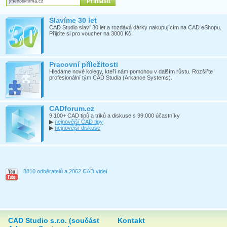
Slavíme 30 let
CAD Studio slaví 30 let a rozdává dárky nakupujícím na CAD eShopu.
Přijďte si pro voucher na 3000 Kč.
Pracovní příležitosti
Hledáme nové kolegy, kteří nám pomohou v dalším růstu. Rozšiřte
profesionální tým CAD Studia (Arkance Systems).
CADforum.cz
9.100+ CAD tipů a triků a diskuse s 99.000 účastníky
▶
nejnovější CAD tipy
▶
nejnovější diskuse
8810 odběratelů a 2062 CAD videí
CAD Studio s.r.o. (součást
Kontakt