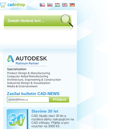
Zasílat bulletin CAD-NEWS
Slavíme 30 let
CAD Studio slaví 30 let a
rozdává dárky nakupujícím na
CAD eShopu. Přijďte si pro
voucher na 3000 Kč.