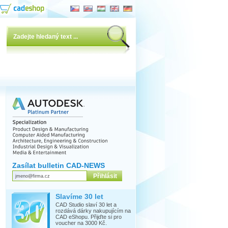
Zasílat bulletin CAD-NEWS
Slavíme 30 let
CAD Studio slaví 30 let a
rozdává dárky nakupujícím na
CAD eShopu. Přijďte si pro
voucher na 3000 Kč.