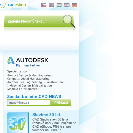
Zasílat bulletin CAD-NEWS
Slavíme 30 let
CAD Studio slaví 30 let a
rozdává dárky nakupujícím na
CAD eShopu. Přijďte si pro
voucher na 3000 Kč.