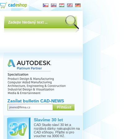
Zasílat bulletin CAD-NEWS
Slavíme 30 let
CAD Studio slaví 30 let a
rozdává dárky nakupujícím na
CAD eShopu. Přijďte si pro
voucher na 3000 Kč.