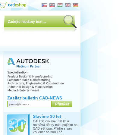
Zasílat bulletin CAD-NEWS
Slavíme 30 let
CAD Studio slaví 30 let a
rozdává dárky nakupujícím na
CAD eShopu. Přijďte si pro
voucher na 3000 Kč.