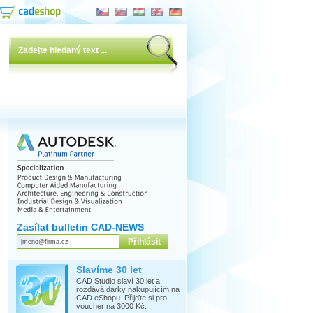
Zasílat bulletin CAD-NEWS
Slavíme 30 let
CAD Studio slaví 30 let a
rozdává dárky nakupujícím na
CAD eShopu. Přijďte si pro
voucher na 3000 Kč.