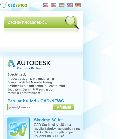
Zasílat bulletin CAD-NEWS
Slavíme 30 let
CAD Studio slaví 30 let a
rozdává dárky nakupujícím na
CAD eShopu. Přijďte si pro
voucher na 3000 Kč.