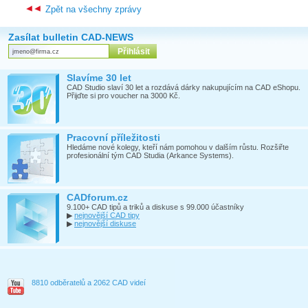
Zpět na všechny zprávy
Zasílat bulletin CAD-NEWS
Slavíme 30 let
CAD Studio slaví 30 let a rozdává dárky nakupujícím na CAD eShopu.
Přijďte si pro voucher na 3000 Kč.
Pracovní příležitosti
Hledáme nové kolegy, kteří nám pomohou v dalším růstu. Rozšiřte
profesionální tým CAD Studia (Arkance Systems).
CADforum.cz
9.100+ CAD tipů a triků a diskuse s 99.000 účastníky
▶
nejnovější CAD tipy
▶
nejnovější diskuse
8810 odběratelů a 2062 CAD videí