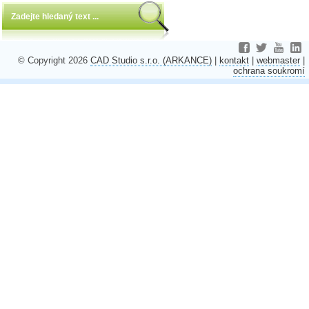
© Copyright 2026
CAD Studio s.r.o. (ARKANCE)
|
kontakt
|
webmaster
|
ochrana soukromí