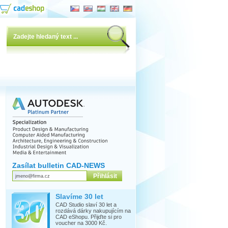
Zasílat bulletin CAD-NEWS
Slavíme 30 let
CAD Studio slaví 30 let a
rozdává dárky nakupujícím na
CAD eShopu. Přijďte si pro
voucher na 3000 Kč.