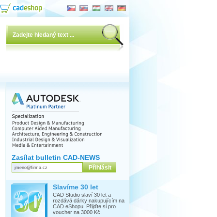
Zasílat bulletin CAD-NEWS
Slavíme 30 let
CAD Studio slaví 30 let a
rozdává dárky nakupujícím na
CAD eShopu. Přijďte si pro
voucher na 3000 Kč.