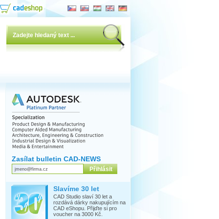
Zasílat bulletin CAD-NEWS
Slavíme 30 let
CAD Studio slaví 30 let a
rozdává dárky nakupujícím na
CAD eShopu. Přijďte si pro
voucher na 3000 Kč.