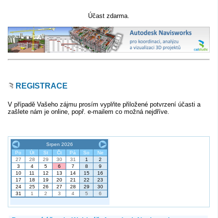
Účast zdarma.
REGISTRACE
V případě Vašeho zájmu prosím vyplňte přiložené potvrzení účasti a
zašlete nám je online, popř. e-mailem co možná nejdříve.