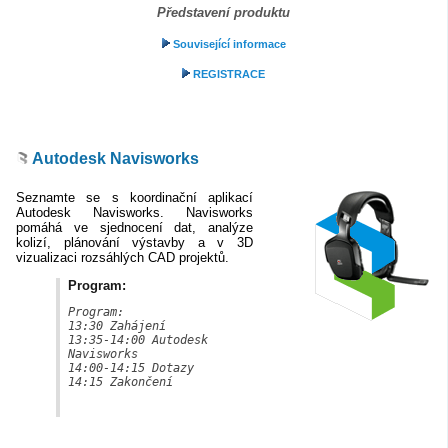
Představení produktu
Související informace
REGISTRACE
Autodesk Navisworks
Seznamte se s koordinační aplikací
Autodesk Navisworks. Navisworks
pomáhá ve sjednocení dat, analýze
kolizí, plánování výstavby a v 3D
vizualizaci rozsáhlých CAD projektů.
Program:
Program:

13:30 Zahájení

13:35-14:00 Autodesk 
Navisworks

14:00-14:15 Dotazy

14:15 Zakončení
