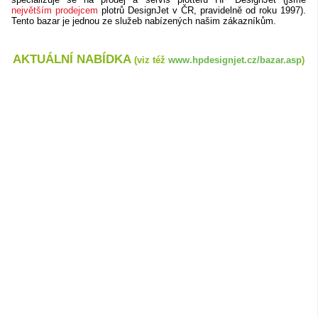
největším prodejcem
plotrů DesignJet v ČR, pravidelně od roku 1997).
Tento bazar je jednou ze služeb nabízených našim zákazníkům.
AKTUÁLNÍ NABÍDKA
(viz též
www.hpdesignjet.cz/bazar.asp
)