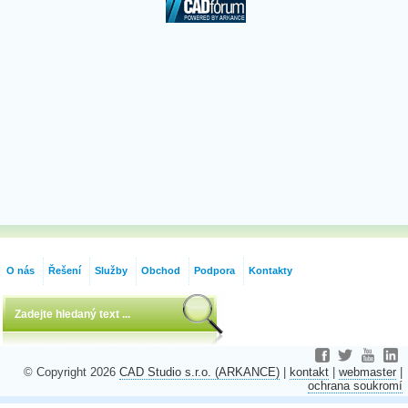
O nás
Řešení
Služby
Obchod
Podpora
Kontakty
© Copyright 2026
CAD Studio s.r.o. (ARKANCE)
|
kontakt
|
webmaster
|
ochrana soukromí